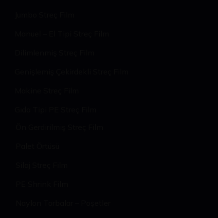
Jumbo Streç Film
Manuel – El Tipi Streç Film
Dilimlenmiş Streç Film
Genişlemiş Çekirdekli Streç Film
Makine Streç Film
Gıda Tipi PE Streç Film
Ön Gerdirilmiş Streç Film
Palet Örtüsü
Silaj Streç Film
PE Shrink Film
Naylon Torbalar – Poşetler