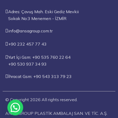
Adres: Çavuş Mah. Eski Gediz Mevkii
Sokak No:3 Menemen - İZMİR
info@ansagroup.com.tr
+90 232 457 77 43
Yurt İçi Gsm: +90 535 760 22 64
+90 530 937 34 93
İhracat Gsm: +90 543 313 79 23
© Copyright 2026 All rights reserved.
ANSA GROUP PLASTİK AMBALAJ SAN. VE TİC. A.Ş.