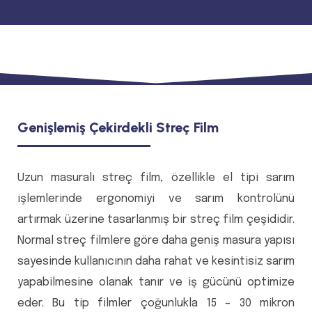
Genişlemiş Çekirdekli Streç Film
Uzun masuralı streç film, özellikle el tipi sarım
işlemlerinde ergonomiyi ve sarım kontrolünü
artırmak üzerine tasarlanmış bir streç film çeşididir.
Normal streç filmlere göre daha geniş masura yapısı
sayesinde kullanıcının daha rahat ve kesintisiz sarım
yapabilmesine olanak tanır ve iş gücünü optimize
eder. Bu tip filmler çoğunlukla 15 – 30 mikron