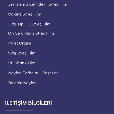
Genişlemiş Çekirdekli Streç Film
Makine Streç Film
Gıda Tipi PE Streç Film
Ön Gerdirilmiş Streç Film
Palet Örtüsü
Silaj Streç Film
PE Shrink Film
Naylon Torbalar – Poşetler
Balonlu Naylon
İLETIŞIM BILGILERI