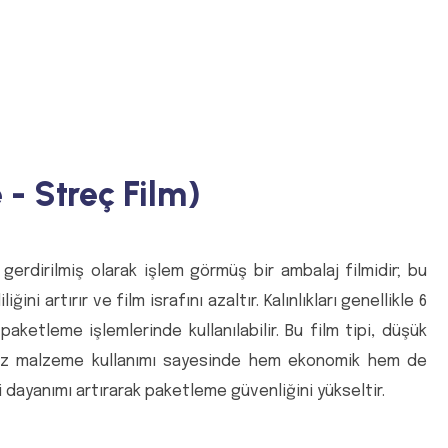
 - Streç Film)
 gerdirilmiş olarak işlem görmüş bir ambalaj filmidir; bu
i artırır ve film israfını azaltır. Kalınlıkları genellikle 6
ketleme işlemlerinde kullanılabilir. Bu film tipi, düşük
a az malzeme kullanımı sayesinde hem ekonomik hem de
dayanımı artırarak paketleme güvenliğini yükseltir.