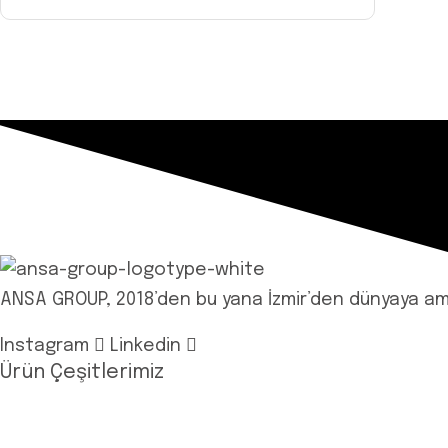
ANSA GROUP, 2018’den bu yana İzmir’den dünyaya ambal
Instagram
Linkedin
Ürün Çeşitlerimiz
Jumbo Streç Film
Manuel – El Tipi Streç Film