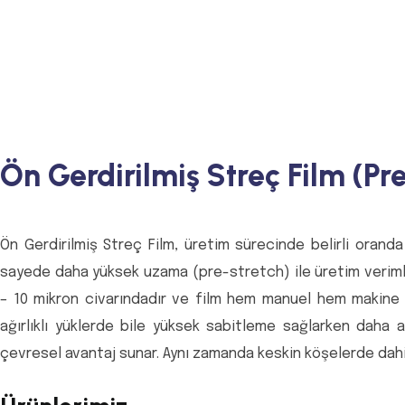
Ön Gerdirilmiş Streç Film (Pre
Ön Gerdirilmiş Streç Film, üretim sürecinde belirli oranda
sayede daha yüksek uzama (pre-stretch) ile üretim verimliliğin
– 10 mikron civarındadır ve film hem manuel hem makine pa
ağırlıklı yüklerde bile yüksek sabitleme sağlarken dah
çevresel avantaj sunar. Aynı zamanda keskin köşelerde dahi 