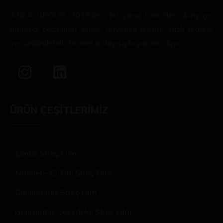
ANSA GROUP, 2018’den bu yana İzmir’den dünyaya
ambalaj çözümleri sunar. Güvenilir üretim, hızlı tedarik
ve sürdürülebilir hizmet anlayışıyla yanınızdayız.
ÜRÜN ÇEŞITLERIMIZ
Jumbo Streç Film
Manuel – El Tipi Streç Film
Dilimlenmiş Streç Film
Genişlemiş Çekirdekli Streç Film