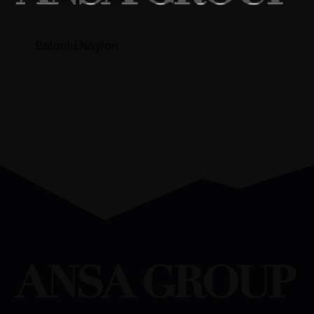
Balonlu Naylon